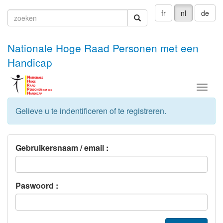
fr
nl
de
zoeken
zoeken
Nationale Hoge Raad Personen met een
Handicap
Menu
Gelieve u te indentificeren of te registreren.
Gebruikersnaam / email :
Paswoord :