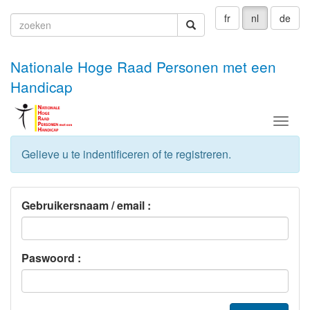
fr
nl
de
zoeken
zoeken
Nationale Hoge Raad Personen met een
Handicap
Menu
Gelieve u te indentificeren of te registreren.
Gebruikersnaam / email :
Paswoord :