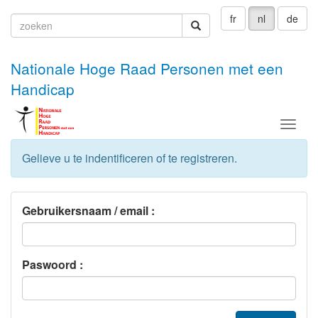
fr
nl
de
zoeken
zoeken
Nationale Hoge Raad Personen met een
Handicap
Menu
Gelieve u te indentificeren of te registreren.
Gebruikersnaam / email :
Paswoord :