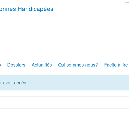
r
rsonnes Handicapées
s
Dossiers
Actualités
Qui sommes-nous?
Facile à lire
r avoir accès.