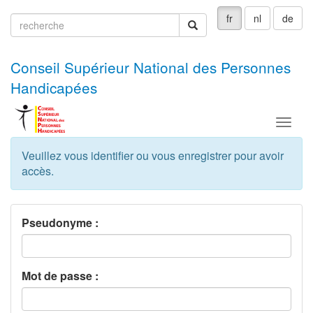
fr
nl
de
recherche
recherche
Conseil Supérieur National des Personnes
Handicapées
Menu
Veuillez vous identifier ou vous enregistrer pour avoir
accès.
Pseudonyme :
Mot de passe :