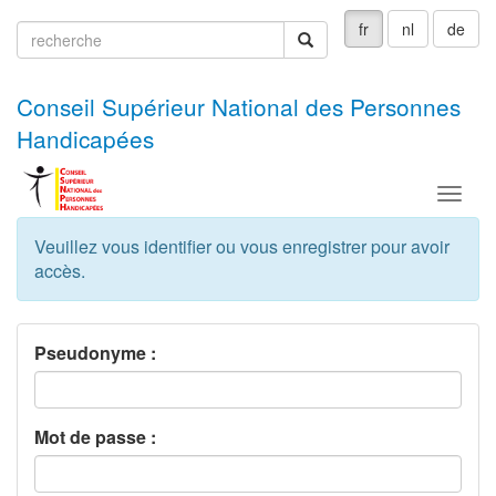
fr
nl
de
recherche
recherche
Conseil Supérieur National des Personnes
Handicapées
Menu
Veuillez vous identifier ou vous enregistrer pour avoir
accès.
Pseudonyme :
Mot de passe :