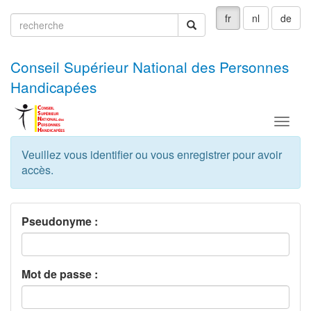
fr
nl
de
recherche
recherche
Conseil Supérieur National des Personnes
Handicapées
Menu
Veuillez vous identifier ou vous enregistrer pour avoir
accès.
Pseudonyme :
Mot de passe :