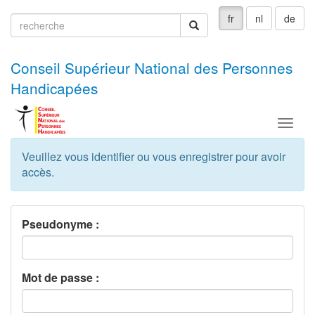
fr
nl
de
recherche
recherche
Conseil Supérieur National des Personnes
Handicapées
Menu
Veuillez vous identifier ou vous enregistrer pour avoir
accès.
Pseudonyme :
Mot de passe :