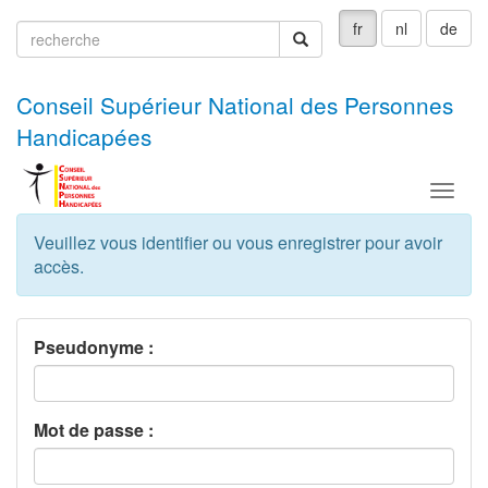
fr
nl
de
recherche
recherche
Conseil Supérieur National des Personnes
Handicapées
Menu
Veuillez vous identifier ou vous enregistrer pour avoir
accès.
Pseudonyme :
Mot de passe :