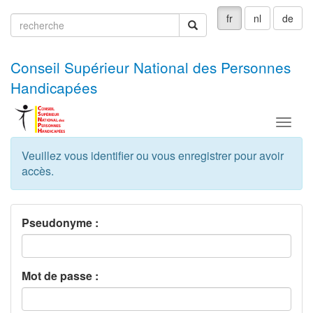
fr
nl
de
recherche
recherche
Conseil Supérieur National des Personnes
Handicapées
Menu
Veuillez vous identifier ou vous enregistrer pour avoir
accès.
Pseudonyme :
Mot de passe :