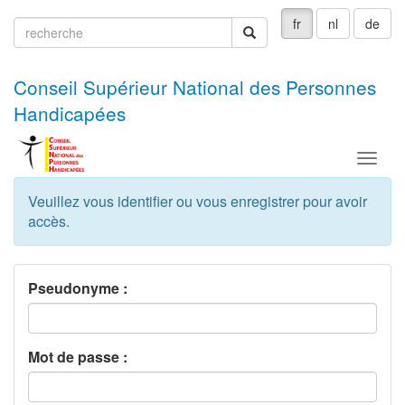
fr
nl
de
recherche
recherche
Conseil Supérieur National des Personnes
Handicapées
Menu
Veuillez vous identifier ou vous enregistrer pour avoir
accès.
Pseudonyme :
Mot de passe :