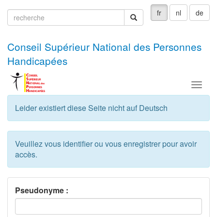
fr
nl
de
recherche
recherche
Conseil Supérieur National des Personnes
Handicapées
Menu
Leider existiert diese Seite nicht auf Deutsch
Veuillez vous identifier ou vous enregistrer pour avoir
accès.
Pseudonyme :