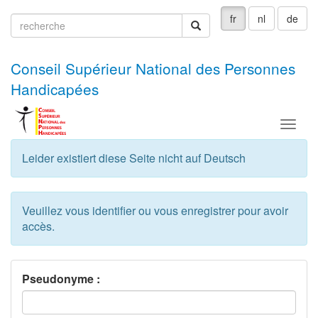
fr
nl
de
recherche
recherche
Conseil Supérieur National des Personnes
Handicapées
Menu
Leider existiert diese Seite nicht auf Deutsch
Veuillez vous identifier ou vous enregistrer pour avoir
accès.
Pseudonyme :