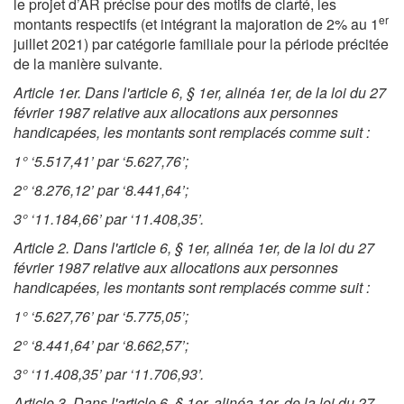
le projet d’AR précise pour des motifs de clarté, les
er
montants respectifs (et intégrant la majoration de 2% au 1
juillet 2021) par catégorie familiale pour la période précitée
de la manière suivante.
Article 1er. Dans l'article 6, § 1er, alinéa 1er, de la loi du 27
février 1987 relative aux allocations aux personnes
handicapées, les montants sont remplacés comme suit :
1° ‘5.517,41’ par ‘5.627,76’;
2° ‘8.276,12’ par ‘8.441,64’;
3° ‘11.184,66’ par ‘11.408,35’.
Article 2. Dans l'article 6, § 1er, alinéa 1er, de la loi du 27
février 1987 relative aux allocations aux personnes
handicapées, les montants sont remplacés comme suit :
1° ‘5.627,76’ par ‘5.775,05’;
2° ‘8.441,64’ par ‘8.662,57’;
3° ‘11.408,35’ par ‘11.706,93’.
Article 3. Dans l'article 6, § 1er, alinéa 1er, de la loi du 27