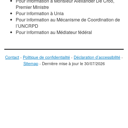
Pour information à Monsieur
Alexander De Croo
,
Premier Ministre
Pour information à Unia
Pour information au Mécanisme de Coordination de
l’UNCRPD
Pour information au Médiateur fédéral
Contact
-
Politique de confidentialité
-
Déclaration d’accessibilité
-
Sitemap
-
D
ernière mise à jour le
30/07/2026