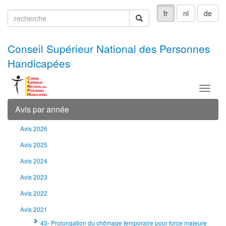
fr
nl
de
recherche
recherche
Conseil Supérieur National des Personnes
Handicapées
Menu
Avis par année
Avis 2026
Avis 2025
Avis 2024
Avis 2023
Avis 2022
Avis 2021
43- Prolongation du chômage temporaire pour force majeure