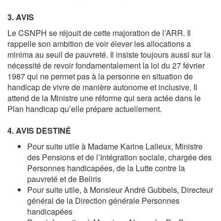
3. AVIS
Le CSNPH se réjouit de cette majoration de l’ARR. Il
rappelle son ambition de voir élever les allocations a
minima au seuil de pauvreté. Il insiste toujours aussi sur la
nécessité de revoir fondamentalement la loi du 27 février
1987 qui ne permet pas à la personne en situation de
handicap de vivre de manière autonome et inclusive. Il
attend de la Ministre une réforme qui sera actée dans le
Plan handicap qu’elle prépare actuellement.
4. AVIS DESTINÉ
Pour suite utile à Madame
Karine Lalieux
, Ministre
des Pensions et de l’Intégration sociale, chargée des
Personnes handicapées, de la Lutte contre la
pauvreté et de Beliris
Pour suite utile, à Monsieur
André Gubbels
, Directeur
général de la Direction générale Personnes
handicapées