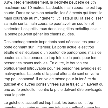
6,8%. Règlementairement, la déclivité peut être de 5%
maximum sur 10 mètres. La double main courante est trop
courte. Dans sa version actuelle, les éléments qui fixent la
main courante au mur gênent l’utilisateur qui laisse glisser
sa main sur la main courante pour avoir un soutien et
s’orienter. Les petits trous dans les grilles métalliques sur
la pente peuvent gêner les chiens guides.
Des aménagements importants sont nécessaires pour la
porte donnant sur l’intérieur. La porte actuelle est trop
étroite et est équipée d’un bouton de parlophone, mais ce
bouton se situe beaucoup trop loin de la porte pour les
personnes moins mobiles. En outre, le bouton est
pratiquement introuvable pour les personnes aveugles et
malvoyantes. La porte et la paroi attenante sont en verre
trop peu contrasté. Il en va de même pour la fenêtre du
guichet et d’autres portes vitrées sur le trajet. Un auvent ou
une autre protection contre la pluie doivent être envisagés
pour la porte.
Le guichet d’accueil est trop haut, les bords sont trop
tranchants et entre autres une tablette surélevée pour les