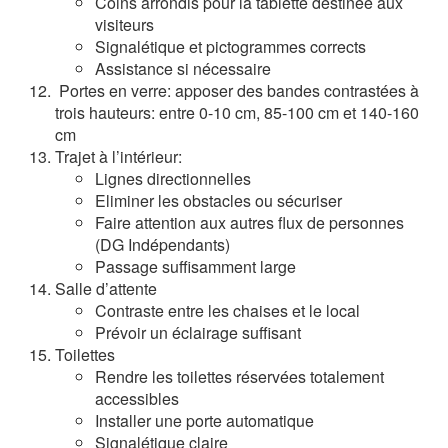
Coins arrondis pour la tablette destinée aux
visiteurs
Signalétique et pictogrammes corrects
Assistance si nécessaire
Portes en verre: apposer des bandes contrastées à
trois hauteurs: entre 0-10 cm, 85-100 cm et 140-160
cm
Trajet à l’intérieur:
Lignes directionnelles
Eliminer les obstacles ou sécuriser
Faire attention aux autres flux de personnes
(DG Indépendants)
Passage suffisamment large
Salle d’attente
Contraste entre les chaises et le local
Prévoir un éclairage suffisant
Toilettes
Rendre les toilettes réservées totalement
accessibles
Installer une porte automatique
Signalétique claire