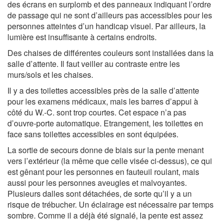
des écrans en surplomb et des panneaux indiquant l’ordre
de passage qui ne sont d’ailleurs pas accessibles pour les
personnes atteintes d’un handicap visuel. Par ailleurs, la
lumière est insuffisante à certains endroits.
Des chaises de différentes couleurs sont installées dans la
salle d’attente. Il faut veiller au contraste entre les
murs/sols et les chaises.
Il y a des toilettes accessibles près de la salle d’attente
pour les examens médicaux, mais les barres d’appui à
côté du W.-C. sont trop courtes. Cet espace n’a pas
d’ouvre-porte automatique. Etrangement, les toilettes en
face sans toilettes accessibles en sont équipées.
La sortie de secours donne de biais sur la pente menant
vers l’extérieur (la même que celle visée ci-dessus), ce qui
est gênant pour les personnes en fauteuil roulant, mais
aussi pour les personnes aveugles et malvoyantes.
Plusieurs dalles sont détachées, de sorte qu’il y a un
risque de trébucher. Un éclairage est nécessaire par temps
sombre. Comme il a déjà été signalé, la pente est assez