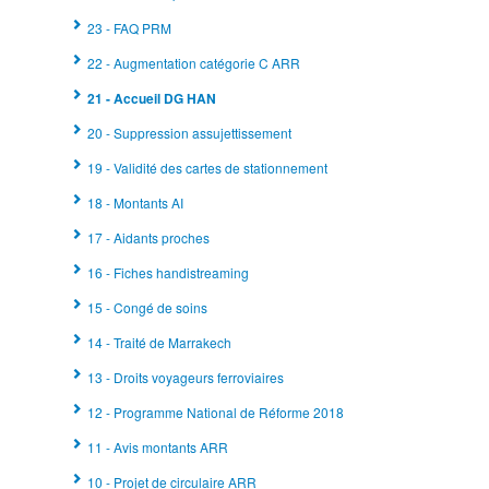
23 - FAQ PRM
22 - Augmentation catégorie C ARR
21 - Accueil DG HAN
20 - Suppression assujettissement
19 - Validité des cartes de stationnement
18 - Montants AI
17 - Aidants proches
16 - Fiches handistreaming
15 - Congé de soins
14 - Traité de Marrakech
13 - Droits voyageurs ferroviaires
12 - Programme National de Réforme 2018
11 - Avis montants ARR
10 - Projet de circulaire ARR