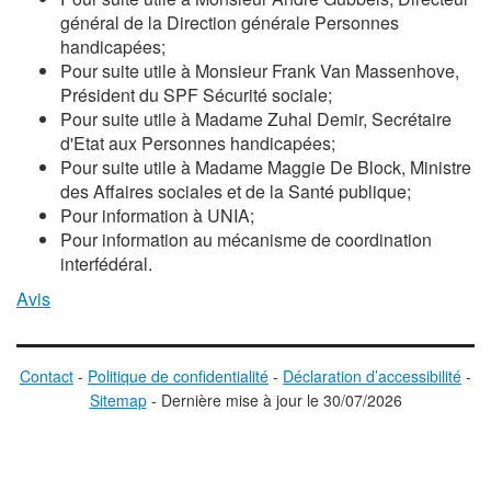
général de la Direction générale Personnes
handicapées;
Pour suite utile à Monsieur
Frank Van Massenho
ve,
Président du SPF Sécurité sociale;
Pour suite utile à Madame Zuhal Demir, Secrétaire
d'Etat aux Personnes handicapées;
Pour suite utile à Madame
Maggie De Bloc
k, Ministre
des Affaires sociales et de la Santé publique;
Pour information à UNIA;
Pour information au mécanisme de coordination
interfédéral.
Avis
Contact
-
Politique de confidentialité
-
Déclaration d’accessibilité
-
Sitemap
-
D
ernière mise à jour le
30/07/2026