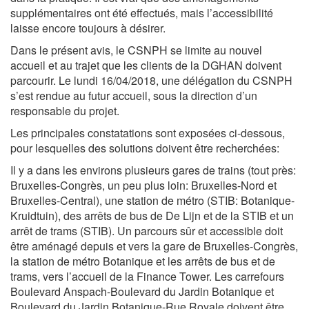
supplémentaires ont été effectués, mais l’accessibilité
laisse encore toujours à désirer.
Dans le présent avis, le CSNPH se limite au nouvel
accueil et au trajet que les clients de la DGHAN doivent
parcourir. Le lundi 16/04/2018, une délégation du CSNPH
s’est rendue au futur accueil, sous la direction d’un
responsable du projet.
Les principales constatations sont exposées ci-dessous,
pour lesquelles des solutions doivent être recherchées:
Il y a dans les environs plusieurs gares de trains (tout près:
Bruxelles-Congrès, un peu plus loin: Bruxelles-Nord et
Bruxelles-Central), une station de métro (STIB: Botanique-
Kruidtuin), des arrêts de bus de De Lijn et de la STIB et un
arrêt de trams (STIB). Un parcours sûr et accessible doit
être aménagé depuis et vers la gare de Bruxelles-Congrès,
la station de métro Botanique et les arrêts de bus et de
trams, vers l’accueil de la Finance Tower. Les carrefours
Boulevard Anspach-Boulevard du Jardin Botanique et
Boulevard du Jardin Botanique-Rue Royale doivent être