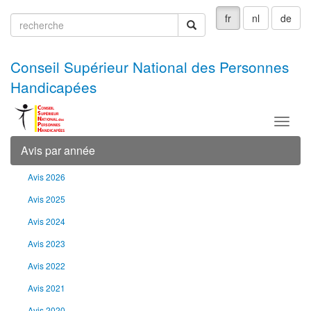
fr
nl
de
recherche
recherche
Conseil Supérieur National des Personnes
Handicapées
Menu
Avis par année
Avis 2026
Avis 2025
Avis 2024
Avis 2023
Avis 2022
Avis 2021
Avis 2020