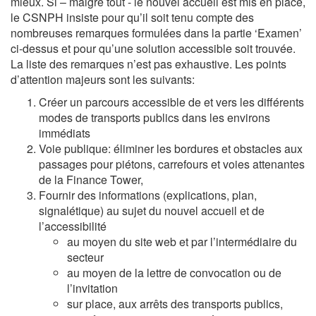
mieux. Si – malgré tout - le nouvel accueil est mis en place,
le CSNPH insiste pour qu’il soit tenu compte des
nombreuses remarques formulées dans la partie ‘Examen’
ci-dessus et pour qu’une solution accessible soit trouvée.
La liste des remarques n’est pas exhaustive. Les points
d’attention majeurs sont les suivants:
Créer un parcours accessible de et vers les différents
modes de transports publics dans les environs
immédiats
Voie publique: éliminer les bordures et obstacles aux
passages pour piétons, carrefours et voies attenantes
de la Finance Tower,
Fournir des informations (explications, plan,
signalétique) au sujet du nouvel accueil et de
l’accessibilité
au moyen du site web et par l’intermédiaire du
secteur
au moyen de la lettre de convocation ou de
l’invitation
sur place, aux arrêts des transports publics,