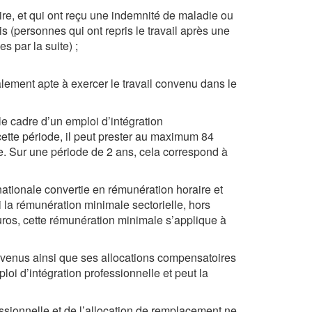
ire, et qui ont reçu une indemnité de maladie ou
s (personnes qui ont repris le travail après une
 par la suite) ;
alement apte à exercer le travail convenu dans le
 le cadre d’un emploi d’intégration
ette période, il peut prester au maximum 84
e. Sur une période de 2 ans, cela correspond à
ationale convertie en rémunération horaire et
 la rémunération minimale sectorielle, hors
uros, cette rémunération minimale s’applique à
evenus ainsi que ses allocations compensatoires
oi d’intégration professionnelle et peut la
sionnelle et de l’allocation de remplacement ne