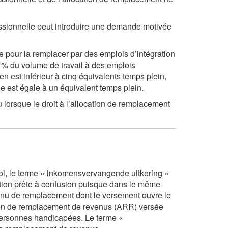
ofessionnelle peut introduire une demande motivée
te pour la remplacer par des emplois d’intégration
 % du volume de travail à des emplois
n est inférieur à cinq équivalents temps plein,
e est égale à un équivalent temps plein.
 lorsque le droit à l’allocation de remplacement
oi, le terme «
inkomensvervangende uitkering
»
ction prête à confusion puisque dans le même
venu de remplacement dont le versement ouvre le
cation de remplacement de revenus (ARR) versée
x personnes handicapées. Le terme «