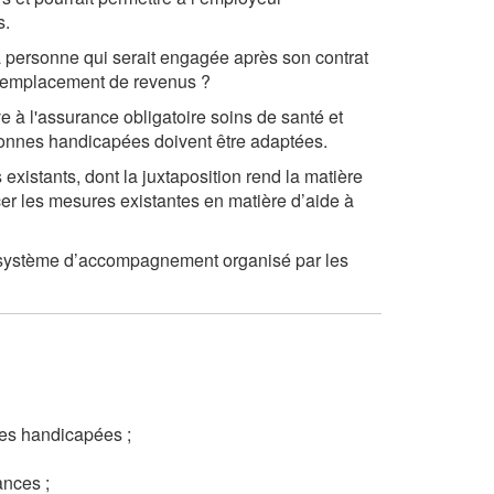
s.
 la personne qui serait engagée après son contrat
e remplacement de revenus ?
ive à l'assurance obligatoire soins de santé et
rsonnes handicapées doivent être adaptées.
existants, dont la juxtaposition rend la matière
r les mesures existantes en matière d’aide à
un système d’accompagnement organisé par les
es handicapées ;
ances ;