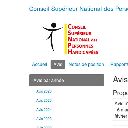
Conseil Supérieur National des Pe
Accueil
Avis
Notes de position
Rapport
Avi
Avis par année
Propo
Avis 2026
Avis 2025
Avis n
16 mar
Avis 2024
février
Avis 2023
Avis 2022