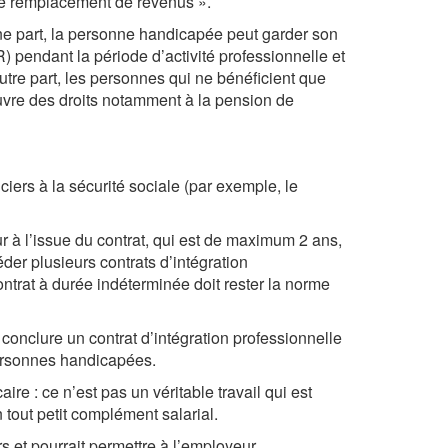
 de remplacement de revenus ».
ne part, la personne handicapée peut garder son
pendant la période d’activité professionnelle et
utre part, les personnes qui ne bénéficient que
uvre des droits notamment à la pension de
iers à la sécurité sociale (par exemple, le
ur à l’issue du contrat, qui est de maximum 2 ans,
er plusieurs contrats d’intégration
ontrat à durée indéterminée doit rester la norme
onclure un contrat d’intégration professionnelle
personnes handicapées.
e : ce n’est pas un véritable travail qui est
tout petit complément salarial.
 et pourrait permettre à l’employeur