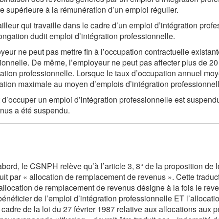
re supérieure à la rémunération d’un emploi régulier.
ailleur qui travaille dans le cadre d’un emploi d’intégration pr
ongation dudit emploi d’intégration professionnelle.
yeur ne peut pas mettre fin à l’occupation contractuelle existan
ionnelle. De même, l’employeur ne peut pas affecter plus de 20
ration professionnelle. Lorsque le taux d’occupation annuel moye
ation maximale au moyen d’emplois d’intégration professionnell
t d’occuper un emploi d’intégration professionnelle est suspendu
nus a été suspendu.
abord, le CSNPH relève qu’à l’article 3, 8° de la proposition de l
duit par « allocation de remplacement de revenus ». Cette tradu
l’allocation de remplacement de revenus désigne à la fois le re
 bénéficier de l’emploi d’intégration professionnelle ET l’allo
 cadre de la loi du 27 février 1987 relative aux allocations au