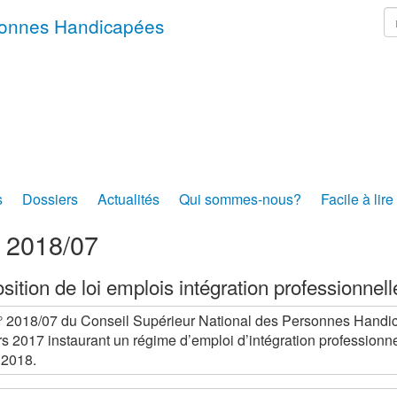
r
rsonnes Handicapées
s
Dossiers
Actualités
Qui sommes-nous?
Facile à lire
s 2018/07
sition de loi emplois intégration professionnell
° 2018/07 du Conseil Supérieur National des Personnes Handica
s 2017 instaurant un régime d’emploi d’intégration professionn
 2018.