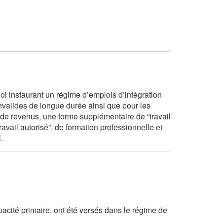
oi instaurant un régime d’emplois d’intégration
invalides de longue durée ainsi que pour les
e revenus, une forme supplémentaire de “travail
avail autorisé”, de formation professionnelle et
.
pacité primaire, ont été versés dans le régime de