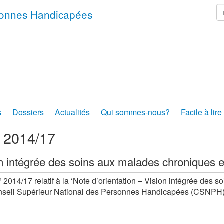
r
rsonnes Handicapées
s
Dossiers
Actualités
Qui sommes-nous?
Facile à lire
s 2014/17
n intégrée des soins aux malades chroniques 
° 2014/17 relatif à la ‘Note d’orientation – Vision intégrée des
seil Supérieur National des Personnes Handicapées (CSNPH) 