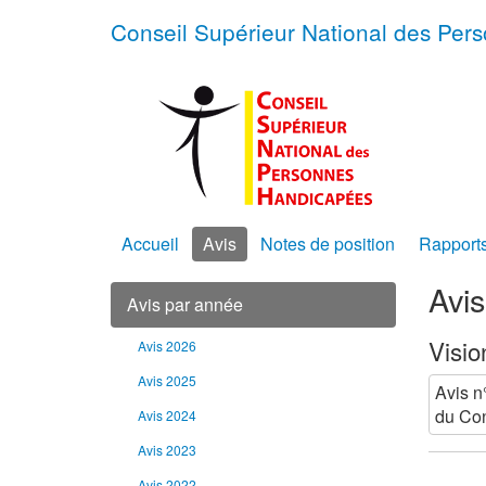
Conseil Supérieur National des Pe
Accueil
Avis
Notes de position
Rapport
Avi
Avis par année
Visio
Avis 2026
Avis 2025
Avis n
du Con
Avis 2024
Avis 2023
Avis 2022