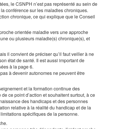
étées, le CSNPH n’est pas représenté au sein de
à la conférence sur les maladies chroniques.
tion chronique, ce qui explique que le Conseil
proche orientée maladie vers une approche
une ou plusieurs maladie(s) chronique(s), et
s il convient de préciser qu’il faut veiller à ne
son état de santé. Il est aussi important de
ées à la page 6.
t pas à devenir autonomes ne peuvent être
seignement et la formation continue des
 ce point d’action et souhaitent surtout, à ce
connaissance des handicaps et des personnes
on relative à la réalité du handicap et de la
imitations spécifiques de la personne.
che.