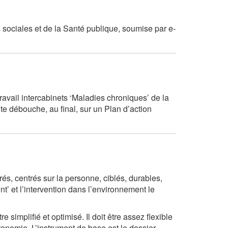
sociales et de la Santé publique, soumise par e-
avail intercabinets ‘Maladies chroniques’ de la
ote débouche, au final, sur un Plan d’action
és, centrés sur la personne, ciblés, durables,
t’ et l’intervention dans l’environnement le
simplifié et optimisé. Il doit être assez flexible
onomie. L’instrument de base est le dossier