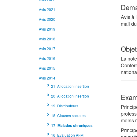
Dema
Avis 2021
Avis à 
Avis 2020
mail du
Avis 2019
Avis 2018
Objet
Avis 2017
La note
Avis 2016
Confére
Avis 2015
nationa
Avis 2014
21: Allocation insertion
Exa
20: Allocation insertion
19: Distributeurs
Princip
profess
18: Clauses sociales
moins r
17: Malades chroniques
Princip
16: Evaluation AFM
pour ré