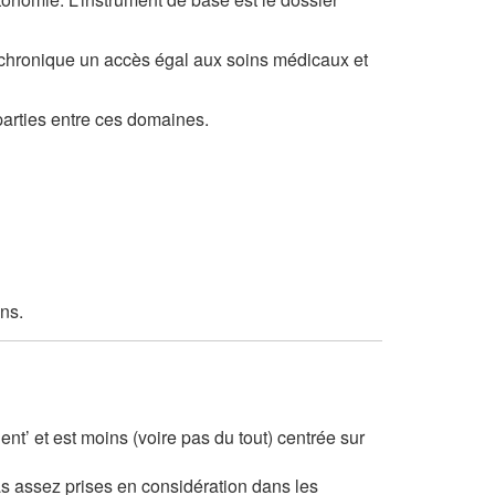
ie chronique un accès égal aux soins médicaux et
parties entre ces domaines.
ns.
nt’ et est moins (voire pas du tout) centrée sur
 assez prises en considération dans les