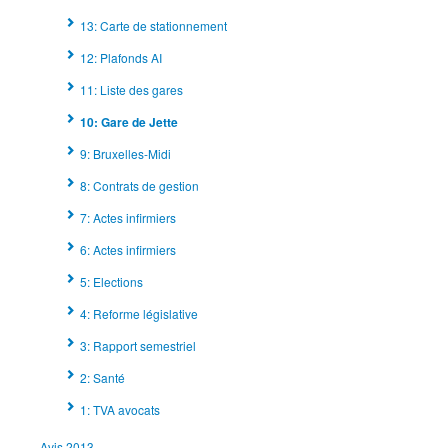
13: Carte de stationnement
12: Plafonds AI
11: Liste des gares
10: Gare de Jette
9: Bruxelles-Midi
8: Contrats de gestion
7: Actes infirmiers
6: Actes infirmiers
5: Elections
4: Reforme législative
3: Rapport semestriel
2: Santé
1: TVA avocats
Avis 2013