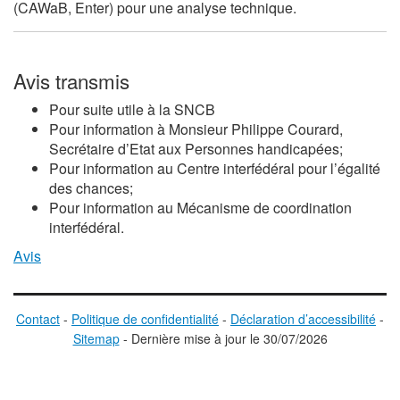
(CAWaB, Enter) pour une analyse technique.
Avis transmis
Pour suite utile à la SNCB
Pour information à Monsieur Philippe Courard,
Secrétaire d’Etat aux Personnes handicapées;
Pour information au Centre interfédéral pour l’égalité
des chances;
Pour information au Mécanisme de coordination
interfédéral.
Avis
Contact
-
Politique de confidentialité
-
Déclaration d’accessibilité
-
Sitemap
-
D
ernière mise à jour le
30/07/2026