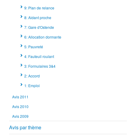
9: Plan de relance
8: Aidant proche
7: Gare d'Ostende
6: Allocation dormante
5: Pauvreté
4: Fauteuil roulant
3: Formulaires 3&4
2: Accord
1: Emploi
Avis 2011
Avis 2010
Avis 2009
Avis par thème