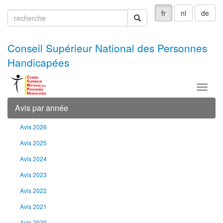
fr
nl
de
recherche
recherche
Conseil Supérieur National des Personnes
Handicapées
Menu
Avis par année
Avis 2026
Avis 2025
Avis 2024
Avis 2023
Avis 2022
Avis 2021
Avis 2020