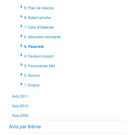
9: Plan de relance
8: Aidant proche
7: Gare d'Ostende
6: Allocation dormante
5: Pauvreté
4: Fauteuil roulant
3: Formulaires 3&4
2: Accord
1: Emploi
Avis 2011
Avis 2010
Avis 2009
Avis par thème