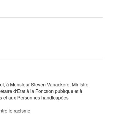
oi, à Monsieur Steven Vanackere, Ministre
taire d'Etat à la Fonction publique et à
les et aux Personnes handicapées
ntre le racisme