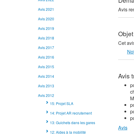
Dema
Avis re
Avis 2021
Avis 2020
Avis 2019
Objet
Avis 2018
Cet avi
Avis 2017
Not
Avis 2016
Avis 2015
Avis 
Avis 2014
p
Avis 2013
c
Avis 2012
M
15: Projet SLA
p
p
14: Projet AR recrutement
p
13: Guichets dans les gares
Avis
12: Aides à la mobilité