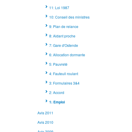
11: Loi 1987
10: Conseil des ministres
9: Plan de relance
8: Aidant proche
7: Gare d'Ostende
6: Allocation dormante
5: Pauvreté
4: Fauteuil roulant
3: Formulaires 3&4
2: Accord
1: Emploi
Avis 2011
Avis 2010
Avis 2009