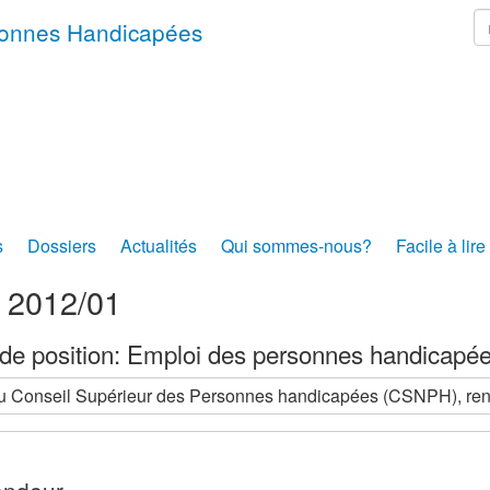
r
rsonnes Handicapées
s
Dossiers
Actualités
Qui sommes-nous?
Facile à lire
s 2012/01
de position: Emploi des personnes handicapé
u Conseil Supérieur des Personnes handicapées (CSNPH), rendu