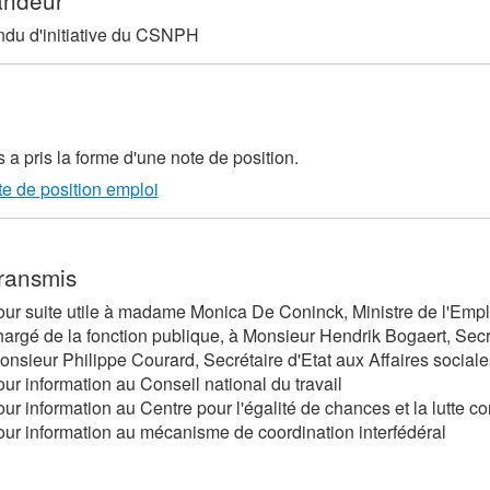
ndeur
ndu d'initiative du CSNPH
s a pris la forme d'une note de position.
e de position emploi
transmis
our suite utile à madame Monica De Coninck, Ministre de l'Empl
hargé de la fonction publique, à Monsieur Hendrik Bogaert, Secré
onsieur Philippe Courard, Secrétaire d'Etat aux Affaires socia
our information au Conseil national du travail
our information au Centre pour l'égalité de chances et la lutte co
our information au mécanisme de coordination interfédéral