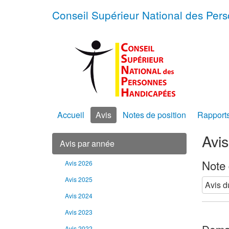
Conseil Supérieur National des Pe
Accueil
Avis
Notes de position
Rapport
Avi
Avis par année
Note 
Avis 2026
Avis 2025
Avis d
Avis 2024
Avis 2023
Avis 2022