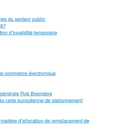
mes du secteur public
987
ion d’invalidité temporaire
s de commerce électronique
ue générale Rob Beenders
t la carte européenne de stationnement
n matière d’allocation de remplacement de