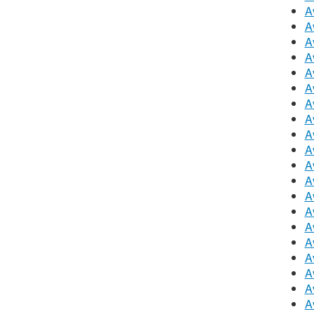
A
A
A
A
A
A
A
A
A
A
A
A
A
A
A
A
A
A
A
A