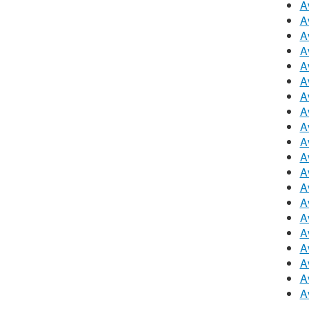
A
A
A
A
A
A
A
A
A
A
A
A
A
A
A
A
A
A
A
A