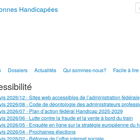
r
rsonnes Handicapées
s
Dossiers
Actualités
Qui sommes-nous?
Facile à lire
ssibilité
vis 2026/12 - Sites web accessibles de l’administration fédérale
vis 2026/08 - Code de déontologie des administrateurs profess
vis 2026/07 - Plan d’action fédéral Handicap 2025-2029
is 2026/06 - Lutte contre la fraude et la vente à bord du train
vis 2026/05 - Enquête en ligne sur la stratégie européenne du 
vis 2026/04 - Prochaines élections
vis 2026/02 - Réforme de l’offre internet sociale