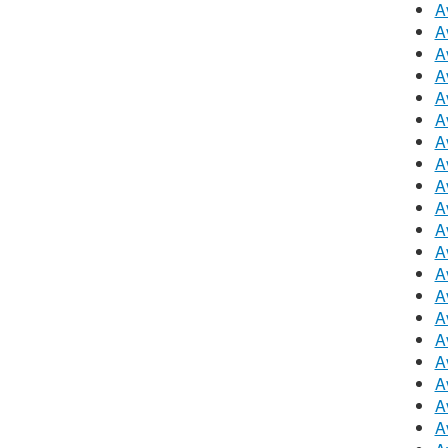
A
A
A
A
A
A
A
A
A
A
A
A
A
A
A
A
A
A
A
A